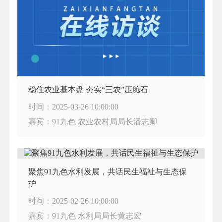
稳住农业基本盘 夯实“三农”压舱石
时间：2025-03-26 10:00:00
嘉宾：91九色 农业农村局局长潘志卿
聚焦91九色水利发展，共话民生福祉与生态保
护
时间：2025-02-26 10:00:00
嘉宾：91九色 水利局局长黄志宏