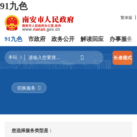
91九色
繁体版
91九色
市政府
政务公开
解读回应
办事服务
长者模式
切换服务
您选择服务类型是：