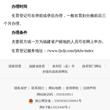
办理时间
生育登记可在孕前或孕后办理，一般在育妇分娩前后三
个月办理。
办理条件
夫妻双方或一方为福建省户籍地的人员可在网上申办。
生育登记服务地址：
//www.fjxfjt.com/fjrkfw/index
国家部委
福建省政府
泉州区（县）市
政府部门网站
乡镇街道政府网站
隐私保护
|
联系我们
|
网站地图
|
使用帮助
|
法律声明
网站标识码：3505830011
闽公网安备：35058302350001号
闽ICP备11023440号-1