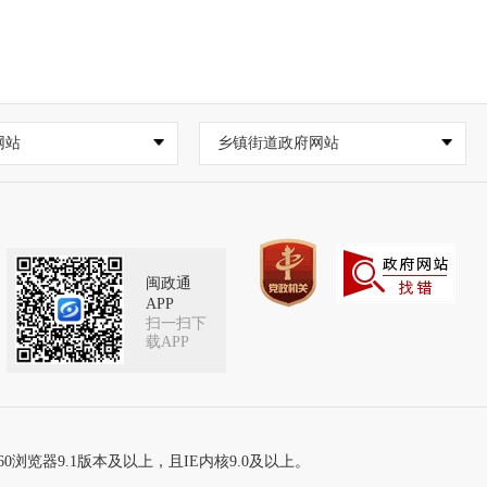
网站
乡镇街道政府网站
闽政通
APP
扫一扫下
载APP
60浏览器9.1版本及以上，且IE内核9.0及以上。