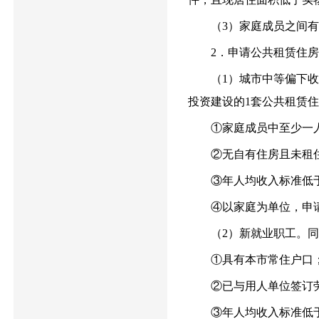
（3）家庭成员之间有
2．申请公共租赁住房
（1）城市中等偏下收入
投资建设的1套公共租赁
①家庭成员中至少一人
②无自有住房且未租住
③年人均收入标准低于
④以家庭为单位，申请
（2）新就业职工。同时
①具有本市常住户口
②已与用人单位签订劳
③年人均收入标准低于