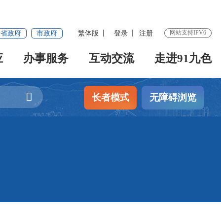
网站支持IPV6
省政府
市政府
繁体版
登录
注册
应
办事服务
互动交流
走进91九色
长者模式
无障碍浏览