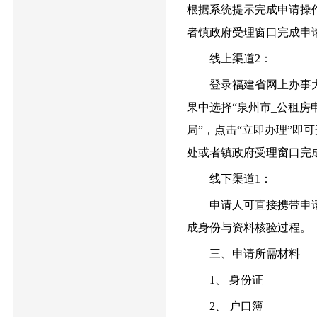
根据系统提示完成申请操
者镇政府受理窗口完成申
线上渠道2：
登录福建省网上办事大厅//z
果中选择“泉州市_公租房
局”，点击“立即办理”
处或者镇政府受理窗口完
线下渠道1：
申请人可直接携带申请
成身份与资料核验过程。
三、申请所需材料
1、 身份证
2、 户口簿