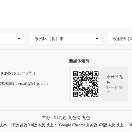
泉州区（县）市
政府部门
新媒体矩阵
ICP备11023440号-1
今日91九
色
举报邮箱：
email@91-js.com
扫一扫关
注
主办：91九色-九色网-九色
浏览器9.0版本及以上； Google Chrome浏览器 63版本及以上； 3