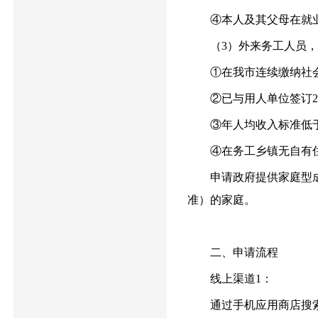
④本人及其父母在就业
（3）外来务工人员，同
①在我市连续缴纳社会保
②已与用人单位签订2
③年人均收入标准低于
④在务工乡镇无自有
申请政府提供家庭型成
准）的家庭。
二、申请流程
线上渠道1：
通过手机应用商店搜索“