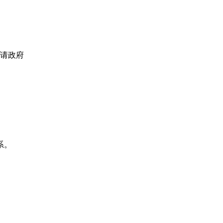
请政府
系。