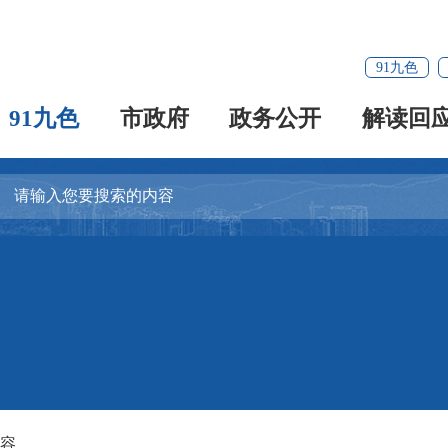
91九色
91九色
市政府
政务公开
解读回
内容