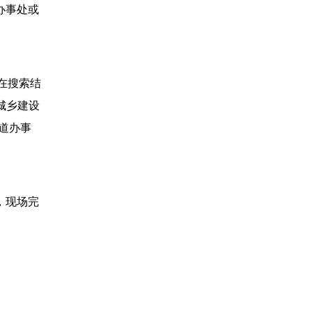
办事处或
，在搜索结
城乡建设
道办事
，现场完