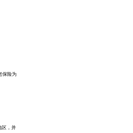
：
老保险为
地区，并