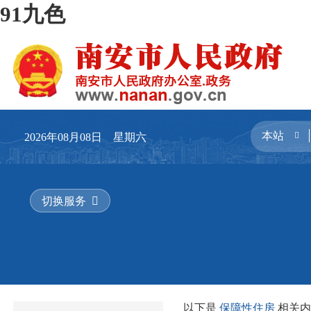
91九色
2026年08月08日 星期六
切换服务
以下是
保障性住房
相关