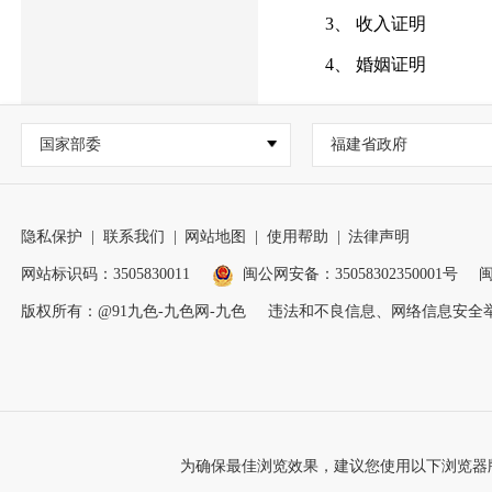
3、 收入证明
4、 婚姻证明
国家部委
福建省政府
隐私保护
|
联系我们
|
网站地图
|
使用帮助
|
法律声明
网站标识码：3505830011
闽公网安备：35058302350001号
闽
版权所有：@91九色-九色网-九色
违法和不良信息、网络信息安全
为确保最佳浏览效果，建议您使用以下浏览器版本：IE