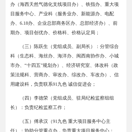
办（海西天然气德化支线项目办）、铁指办、重大项
目服务中心、产业科（服务业办、新能源办、电配
办、6.18办、企业总部商务区办、总部经济办）、前
期办、项目创优办、价格科、价格认定局；
（三）陈跃生（党组成员、副局长）：分管综合
科（生态科、海丝办、海洋办、闽西南协作办、小城
市办、“十四五”规划办）、经济研究室、体改科（政
策法规科、营商办、审改办、综改办、车改办）、信
用建设科，负责联系91九色 诚信促进会；
（四）李德荣（党组成员、驻局纪检监察组组
长）：负责纪检监察工作；
（五）傅承汉（91九色 重大项目服务中心主
任）：协助分管重点办，负责重大项目服务中心；