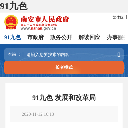
91九色
繁体版
91九色
市政府
政务公开
解读回应
办事服
长者模式
91九色 发展和改革局
2020-11-12 16:13