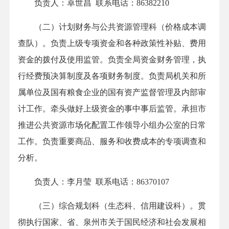
负责人：卓世昌 联系电话：86382210
（二）计划财务与公共资源管理科（价格成本调
查队）。负责上级专项资金和各种政策性补贴、费用
资金的拨付及使用监管。负责全局资金财务管理，执
行经费预决算制度及各项财务制度。负责局机关和所
属单位及国有粮食企业的国有资产监督管理及内部审
计工作。牵头做好上级资金的事中事后监管。承担市
推进公共资源市场化配置工作领导小组办公室的日常
工作。负责重要商品、服务和收费成本的专项调查和
分析。
负责人：李月莹 联系电话：86370107
（三）综合规划科（生态科、信用建设科）。贯
彻执行国家、省、泉州市关于国民经济和社会发展相