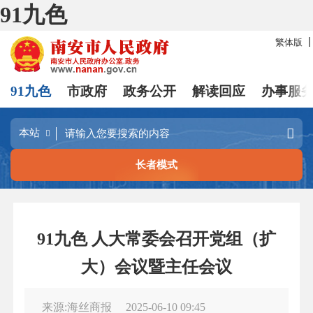
91九色
繁体版
91九色
市政府
政务公开
解读回应
办事服
长者模式
91九色 人大常委会召开党组（扩
大）会议暨主任会议
来源:海丝商报
2025-06-10 09:45