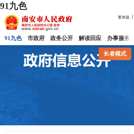
91九色
繁体版
91九色
市政府
政务公开
解读回应
办事服务
长者模式