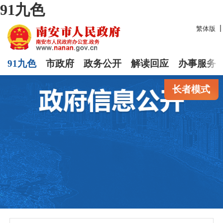
91九色
繁体版
91九色
市政府
政务公开
解读回应
办事服务
长者模式