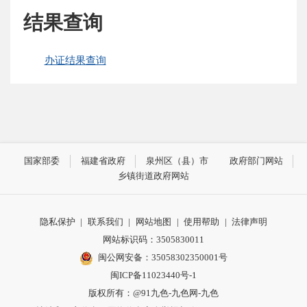
结果查询
办证结果查询
国家部委
福建省政府
泉州区（县）市
政府部门网站
乡镇街道政府网站
隐私保护
|
联系我们
|
网站地图
|
使用帮助
|
法律声明
网站标识码：3505830011
闽公网安备：35058302350001号
闽ICP备11023440号-1
版权所有：@91九色-九色网-九色