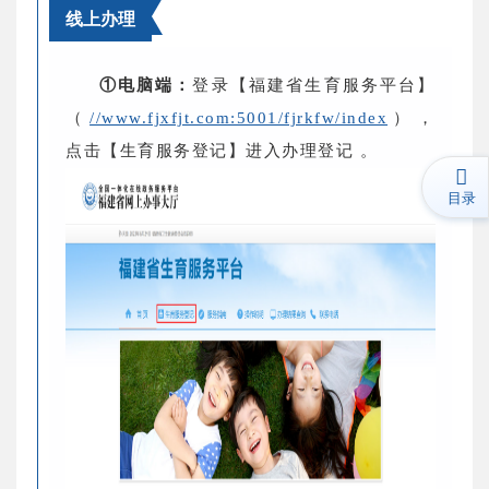
线上办理
①电脑端：
登录【福建省生育服务平台】
（
//www.fjxfjt.com:5001/fjrkfw/index
），
点击【生育服务登记】进入办理登记 。
目录