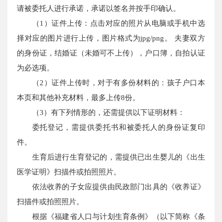
请被委托人进行承诺，承诺以签名并按手印确认。
（1）证件上传：点击对应的照片从电脑或手机中选
择对应的图片进行上传，图片格式为jpg/png。 夫妻双方
的身份证，结婚证（未婚可不上传），户口簿，自拍认证
为必选项。
（2）证件上传时，对于有多份材料的：孩子户口本
本页和其他补充材料，最多上传8份。
（3）有下列情形的，还需提供以下证明材料：
委托登记，需提供委托书和被委托人的身份证复印
件。
生育后进行生育登记的，需提供已出生婴儿的《出生
医学证明》扫描件或拍照照片。
依法收养的子女应提供由民政部门出具的《收养证》
扫描件或拍照照片。
根据《福建省人口与计划生育条例》（以下简称《条