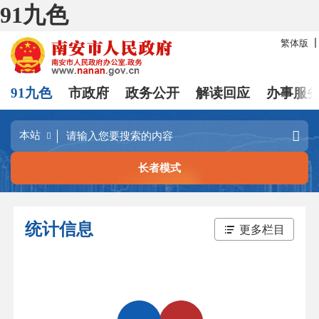
91九色
繁体版
91九色
市政府
政务公开
解读回应
办事服
长者模式
统计信息
更多栏目