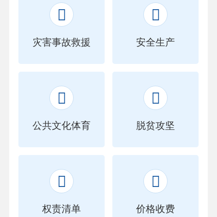


灾害事故救援
安全生产


公共文化体育
脱贫攻坚


权责清单
价格收费