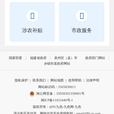


涉农补贴
市政服务
国家部委
福建省政府
泉州区（县）市
政府部门网站
乡镇街道政府网站
隐私保护
|
联系我们
|
网站地图
|
使用帮助
|
法律声明
网站标识码：3505830011
闽公网安备：35058302350001号
闽ICP备11023440号-1
版权所有：@91九色-九色网-九色
违法和不良信息、网络信息安全举报邮箱：
email@91-js.com