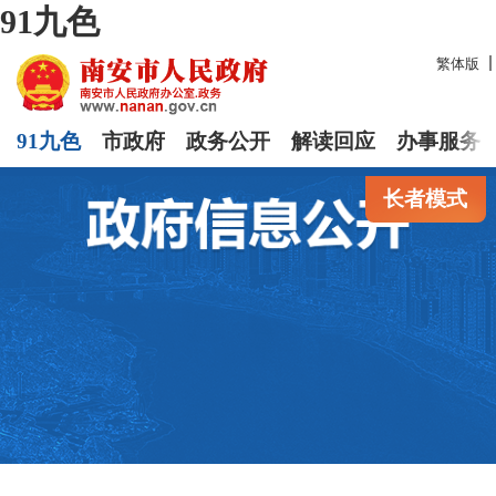
91九色
繁体版
91九色
市政府
政务公开
解读回应
办事服务
长者模式