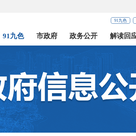
91九色
91九色
市政府
政务公开
解读回