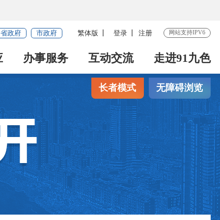
网站支持IPV6
省政府
市政府
繁体版
登录
注册
应
办事服务
互动交流
走进91九色
长者模式
无障碍浏览