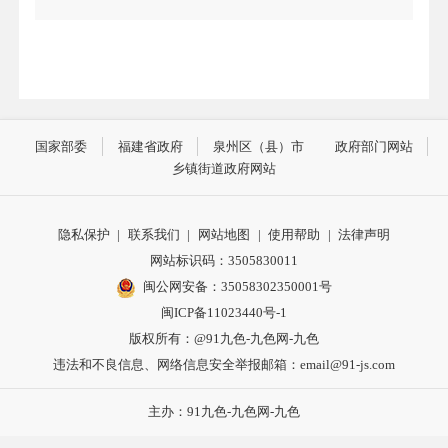
国家部委
福建省政府
泉州区（县）市
政府部门网站
乡镇街道政府网站
隐私保护
|
联系我们
|
网站地图
|
使用帮助
|
法律声明
网站标识码：3505830011
闽公网安备：35058302350001号
闽ICP备11023440号-1
版权所有：@91九色-九色网-九色
违法和不良信息、网络信息安全举报邮箱：
email@91-js.com
主办：91九色-九色网-九色