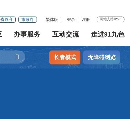
网站支持IPV6
省政府
市政府
繁体版
登录
注册
应
办事服务
互动交流
走进91九色
长者模式
无障碍浏览