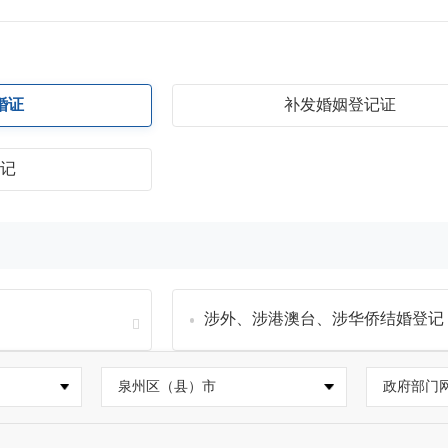
婚证
补发婚姻登记证
登记
涉外、涉港澳台、涉华侨结婚登记
泉州区（县）市
政府部门