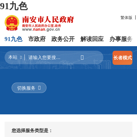
91九色
繁体版
91九色
市政府
政务公开
解读回应
办事服务
长者模式
切换服务
您选择服务类型是：