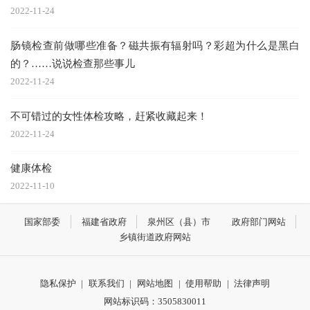
2022-11-24
肠镜检查前做哪些准备？磁共振有辐射吗？彩超为什么是黑白
的？……说说检查那些事儿
2022-11-24
不可错过的女性体检攻略，赶紧收藏起来！
2022-11-24
健康体检
2022-11-10
国家部委
福建省政府
泉州区（县）市
政府部门网站
乡镇街道政府网站
隐私保护
|
联系我们
|
网站地图
|
使用帮助
|
法律声明
网站标识码：3505830011