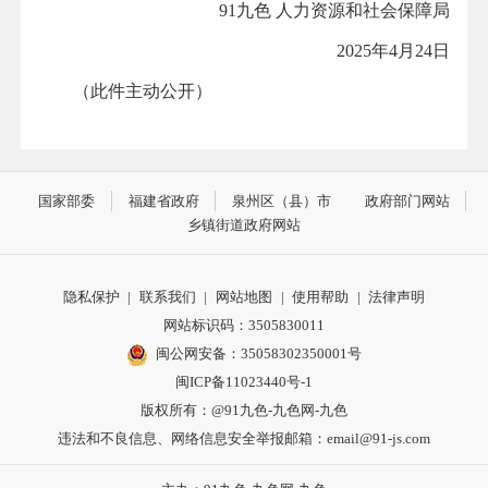
91九色 人力资源和社会保障局
2025年4月24日
（此件主动公开）
国家部委
福建省政府
泉州区（县）市
政府部门网站
乡镇街道政府网站
隐私保护
|
联系我们
|
网站地图
|
使用帮助
|
法律声明
网站标识码：3505830011
闽公网安备：35058302350001号
闽ICP备11023440号-1
版权所有：@91九色-九色网-九色
违法和不良信息、网络信息安全举报邮箱：
email@91-js.com