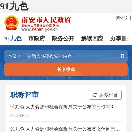
91九色
繁体版
91九色
市政府
政务公开
解读回应
办事服
长者模式
职称评审
更多栏目
91九色 人力资源和社会保障局关于公布陈海珍等3位同志中小学幼儿园正高级教师职务任职资格的通知
2025-06-09
91九色 人力资源和社会保障局关于公布黄文佳同志质量专业高级工程师职务任职资格的通知