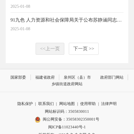
2025-01-08
91九色 人力资源和社会保障局关于公布苏静涵同志公证员中级职务任职资格的通知
2025-01-08
<<上一页
下一页 >>
国家部委
福建省政府
泉州区（县）市
政府部门网站
乡镇街道政府网站
隐私保护
|
联系我们
|
网站地图
|
使用帮助
|
法律声明
网站标识码：3505830011
闽公网安备：35058302350001号
闽ICP备11023440号-1