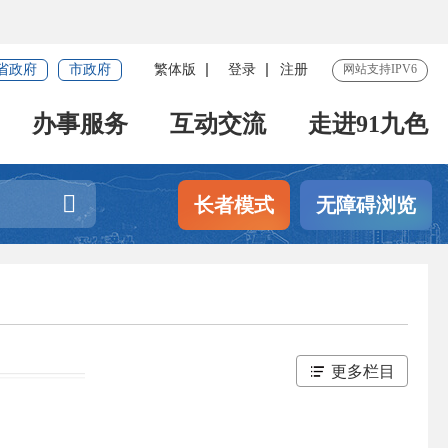
省政府
市政府
繁体版
登录
注册
网站支持IPV6
办事服务
互动交流
走进91九色
长者模式
无障碍浏览
更多栏目