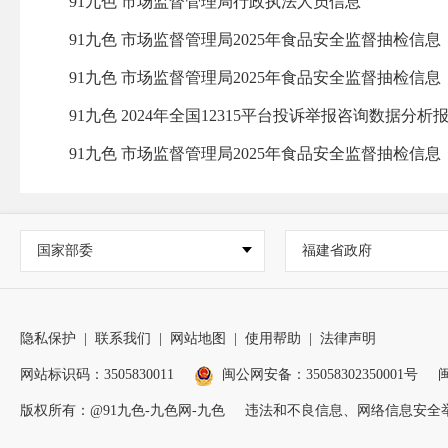
91九色 市场监督管理局行政执法人员信息
91九色 市场监督管理局2025年食品安全监督抽检信息
91九色 市场监督管理局2025年食品安全监督抽检信息
91九色 2024年全国12315平台投诉举报咨询数据分析
91九色 市场监督管理局2025年食品安全监督抽检信息
国家部委
福建省政府
隐私保护
|
联系我们
|
网站地图
|
使用帮助
|
法律声明
网站标识码：3505830011
闽公网安备：35058302350001号
闽
版权所有：@91九色-九色网-九色
违法和不良信息、网络信息安全