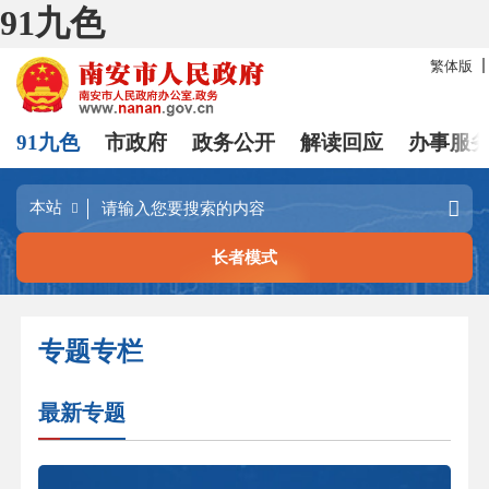
91九色
繁体版
91九色
市政府
政务公开
解读回应
办事服
长者模式
专题专栏
最新专题