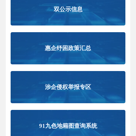
双公示信息
惠企纾困政策汇总
涉企侵权举报专区
91九色地籍图查询系统