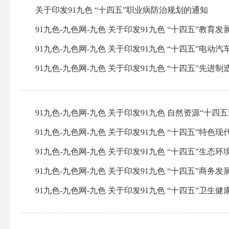
关于印发91九色 “十四五”职业病防治规划的通知
91九色-九色网-九色 关于印发91九色 “十四五”教育
91九色-九色网-九色 关于印发91九色 “十四五”电
91九色-九色网-九色 关于印发91九色 “十四五”先
91九色-九色网-九色 关于印发91九色 自然资源“十四
91九色-九色网-九色 关于印发91九色 “十四五”特
91九色-九色网-九色 关于印发91九色 “十四五”生
91九色-九色网-九色 关于印发91九色 “十四五”商务
91九色-九色网-九色 关于印发91九色 “十四五”卫