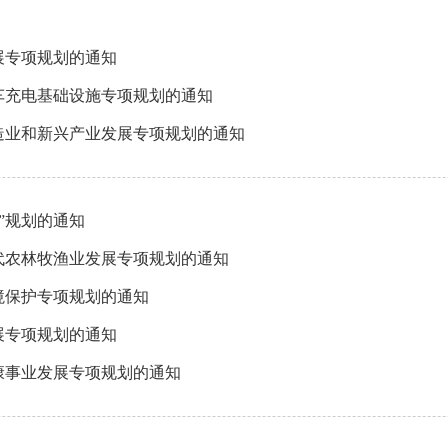
发展专项规划的通知
动汽车充电基础设施专项规划的通知
进制造业和新兴产业发展专项规划的通知
五”规划的通知
色现代农林牧渔业发展专项规划的通知
态环境保护专项规划的通知
发展专项规划的通知
生健康事业发展专项规划的通知