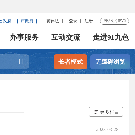
省政府
市政府
繁体版
登录
注册
网站支持IPV6
办事服务
互动交流
走进91九色
长者模式
无障碍浏览
更多栏目
2023-03-28